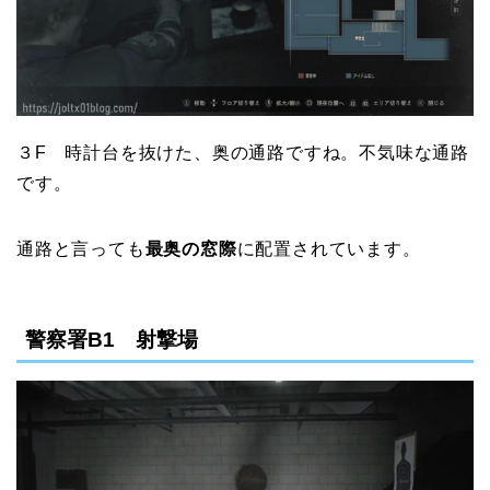
３F 時計台を抜けた、奥の通路ですね。不気味な通路
です。
通路と言っても
最奥の窓際
に配置されています。
警察署B1 射撃場