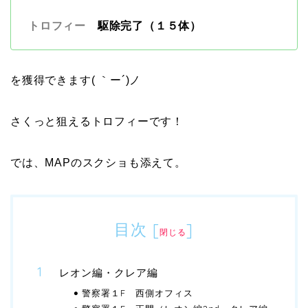
トロフィー
駆除完了（１５体）
を獲得できます( ｀ー´)ノ
さくっと狙えるトロフィーです！
では、MAPのスクショも添えて。
目次
[
]
閉じる
レオン編・クレア編
警察署１F 西側オフィス