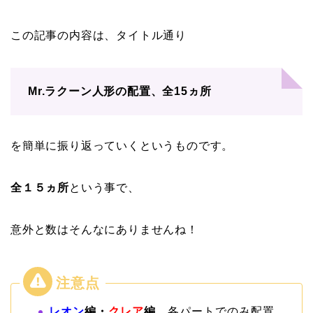
この記事の内容は、タイトル通り
Mr.ラクーン人形の配置、全15ヵ所
を簡単に振り返っていくというものです。
全１５ヵ所
という事で、
意外と数はそんなにありませんね！
レオン
編・
クレア
編、
各パートでのみ配置