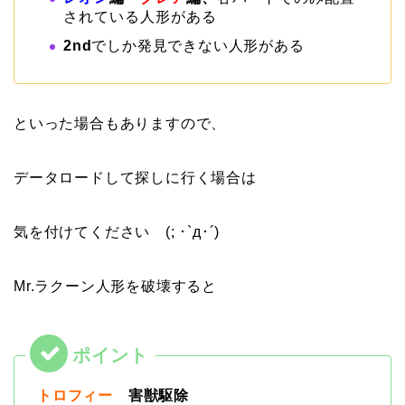
されている人形がある
2nd
でしか発見できない人形がある
といった場合もありますので、
データロードして探しに行く場合は
気を付けてください (; ･`д･´)
Mr.ラクーン人形を破壊すると
トロフィー
害獣駆除