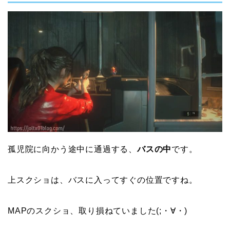
孤児院に向かう途中に通過する、
バスの中
です。
上スクショは、バスに入ってすぐの位置ですね。
MAPのスクショ、取り損ねていました(;・∀・)