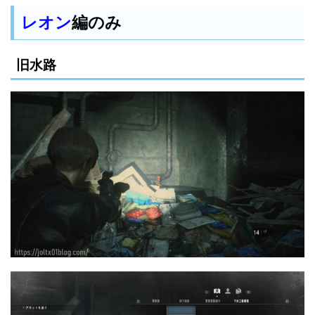
レオン
編のみ
旧水路