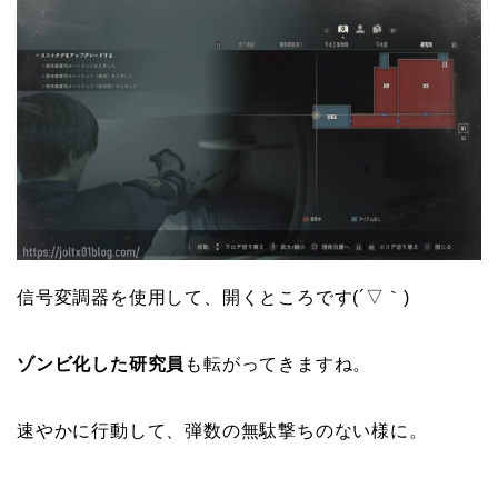
信号変調器を使用して、開くところです(´▽｀)
ゾンビ化した研究員
も転がってきますね。
速やかに行動して、弾数の無駄撃ちのない様に。