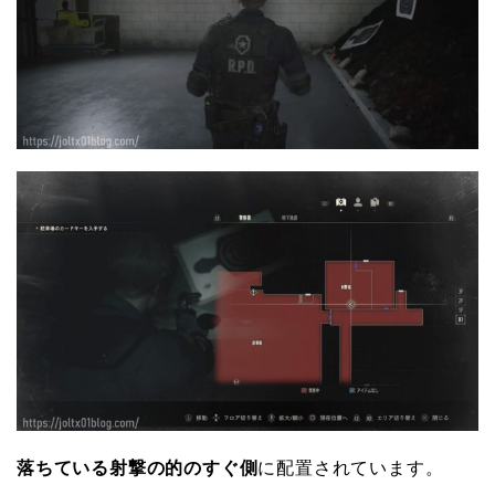
落ちている射撃の的のすぐ側
に配置されています。