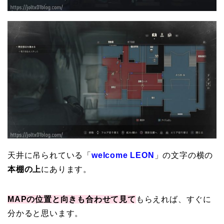
天井に吊られている「
welcome LEON
」の文字の横の
本棚の上
にあります。
MAPの位置と向きも合わせて見て
もらえれば、すぐに
分かると思います。