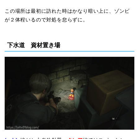
この場所は最初に訪れた時はかなり暗い上に、ゾンビ
が２体程いるので対処を怠らずに。
下水道 資材置き場