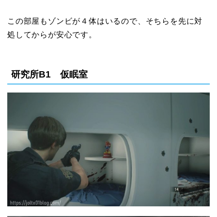
この部屋もゾンビが４体はいるので、そちらを先に対
処してからが安心です。
研究所B1 仮眠室