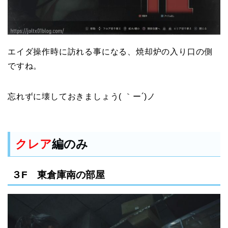
エイダ操作時に訪れる事になる、焼却炉の入り口の側
ですね。
忘れずに壊しておきましょう( ｀ー´)ノ
クレア
編のみ
３F 東倉庫南の部屋