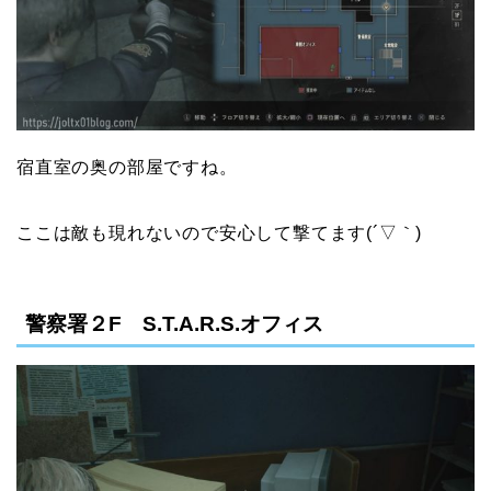
宿直室の奥の部屋ですね。
ここは敵も現れないので安心して撃てます(´▽｀)
警察署２F S.T.A.R.S.オフィス