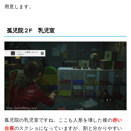
用意します。
孤児院２F 乳児室
孤児院の乳児室ですね。ここも人形を壊した後の
赤い
台座
のスクショになっていますが、割と分かりやすい