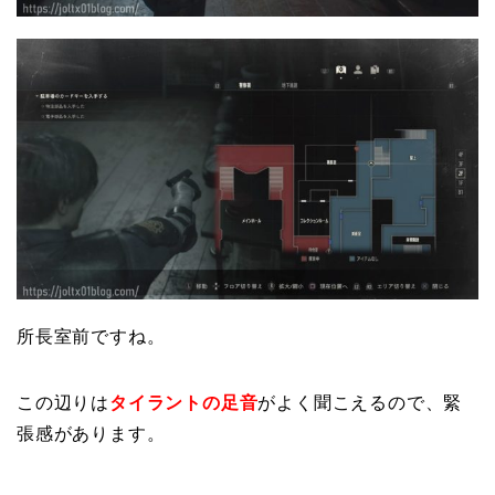
所長室前ですね。
この辺りは
タイラントの足音
がよく聞こえるので、緊
張感があります。