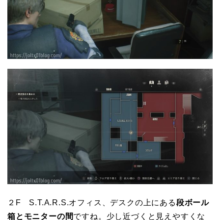
２F S.T.A.R.S.オフィス、デスクの上にある
段ボール
箱とモニターの間
ですね。少し近づくと見えやすくな