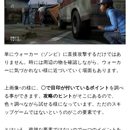
単にウォーカー（ゾンビ）に直接攻撃するだけではあ
りません。時には周辺の物を確認しながら、ウォーカ
ーに気づかれない様に近づいていく場面もあります。
上画像↑の様に、
〇で目印が付いているポイント
を調べ
る事ができます。
攻略のヒント
がそこにあるので、
色々調べながら試せる様になっています。ただのスキ
ップゲームではないというのがこの要素です。
とはいえ、複雑な要素ではないので一つのイベントを