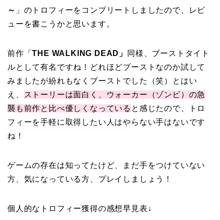
～
」のトロフィーをコンプリートしましたので、レビ
ューを書こうかと思います。
前作「
THE WALKING DEAD」
同様、ブーストタイト
ルとして有名ですね！どれほどブーストなのか試して
みましたが紛れもなくブーストでした（笑）とはい
え、
ストーリーは面白く、ウォーカー（ゾンビ）の急
襲も前作と比べ優しくなっている
と感じたので、トロ
フィーを手軽に取得したい人はやらない手はないです
ね！
ゲームの存在は知ってたけど、まだ手をつけていない
方、気になっている方、プレイしましょう！
個人的なトロフィー獲得の感想早見表↓