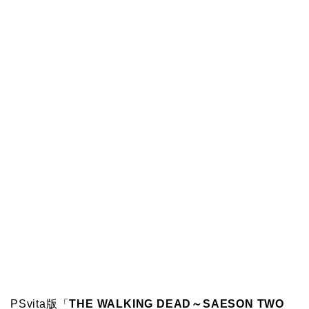
PSvita版「
THE WALKING DEAD～SAESON TWO