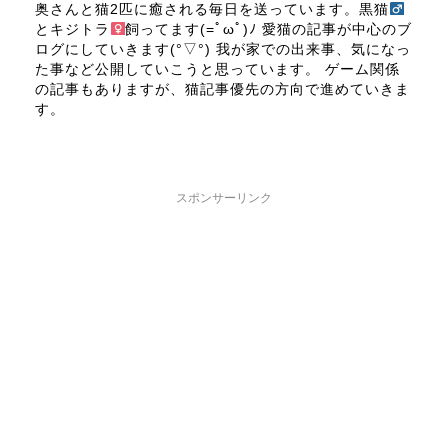
奥さんと猫2匹に癒される毎日を送っています。黒猫
とキジトラ
飼ってます(=ﾟωﾟ)ﾉ 愛猫の記事が中心のブ
ログにしていきます(°▽°) 我が家での出来事、気になっ
た事など公開していこうと思っています。 ゲーム関係
の記事もありますが、猫記事優先の方向で進めていきま
す。
スポンサーリンク