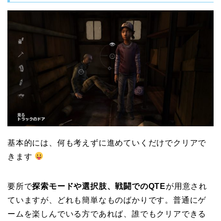
基本的には、何も考えずに進めていくだけでクリアで
きます
要所で
探索モードや選択肢、戦闘でのQTE
が用意され
ていますが、どれも簡単なものばかりです。普通にゲ
ームを楽しんでいる方であれば、誰でもクリアできる