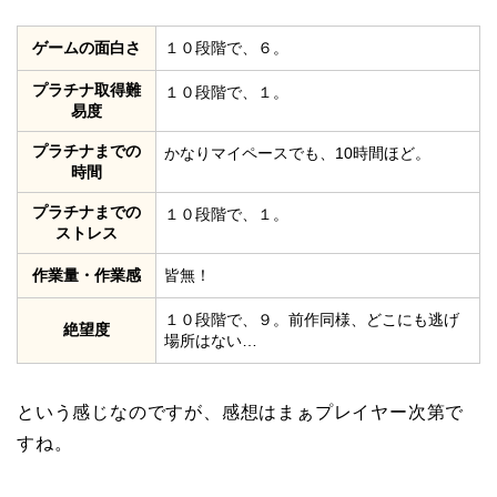
ゲームの面白さ
１０段階で、６。
プラチナ取得難
１０段階で、１。
易度
プラチナまでの
かなりマイペースでも、10時間ほど。
時間
プラチナまでの
１０段階で、１。
ストレス
作業量・作業感
皆無！
１０段階で、９。前作同様、どこにも逃げ
絶望度
場所はない…
という感じなのですが、感想はまぁプレイヤー次第で
すね。