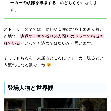
ーカーの頭部を破壊する
、のどちらかになりま
す。
ストーリーの全ては、食料や安住の地を求め辿り着い
た地で、
遭遇する生き残りの人間とのドラマで構成さ
れている
といっても過言ではないかと思います。
そしてもちろん、人居るところにウォーカー現るとい
う流れになる訳ですね
登場人物と世界観