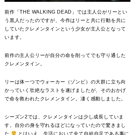
前作「THE WALKING DEAD」では主人公がリーとい
う黒人だったのですが、今作はリーと共に行動を共に
していたクレメンタインという少女が主人公となって
います。
前作の主人公リーが自分の命を削ってでも守り通した
クレメンタイン。
リーは体一つでウォーカー（ゾンビ）の大群に立ち向
かっていく壮絶なラストを遂げましたが、そのおかげ
で命を救われたクレメンタイン。凄く感動しました。
シーズン2では、クレメンタインは少し成長していま
す。自分の身を守れるほどになっていたので驚きまし
た
とはいえ、生活において全て自給自足である事に