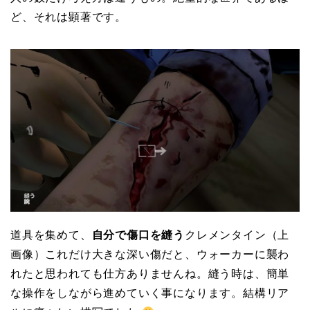
ど、それは顕著です。
道具を集めて、
自分で傷口を縫う
クレメンタイン（上
画像）これだけ大きな深い傷だと、ウォーカーに襲わ
れたと思われても仕方ありませんね。縫う時は、簡単
な操作をしながら進めていく事になります。結構リア