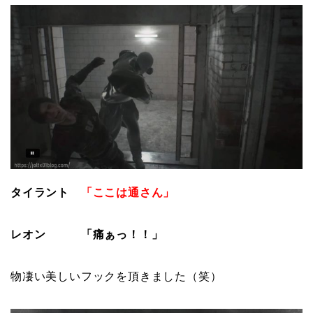
タイラント
「ここは通さん」
レオン
「痛ぁっ！！」
物凄い美しいフックを頂きました（笑）