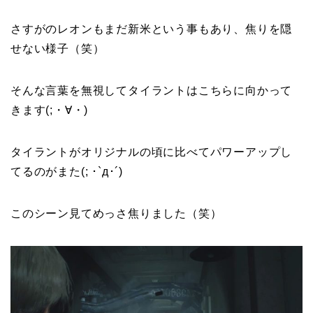
さすがのレオンもまだ新米という事もあり、焦りを隠
せない様子（笑）
そんな言葉を無視してタイラントはこちらに向かって
きます(;・∀・)
タイラントがオリジナルの頃に比べてパワーアップし
てるのがまた(; ･`д･´)
このシーン見てめっさ焦りました（笑）