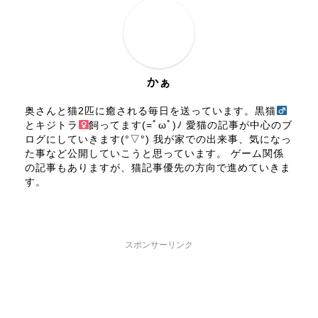
かぁ
奥さんと猫2匹に癒される毎日を送っています。黒猫
とキジトラ
飼ってます(=ﾟωﾟ)ﾉ 愛猫の記事が中心のブ
ログにしていきます(°▽°) 我が家での出来事、気になっ
た事など公開していこうと思っています。 ゲーム関係
の記事もありますが、猫記事優先の方向で進めていきま
す。
スポンサーリンク