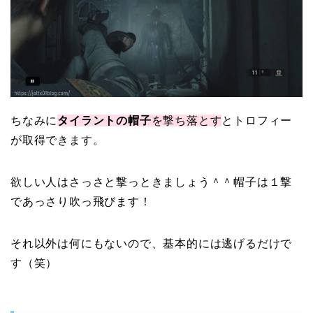
ちなみに
タイラントの帽子
を撃ち落とす
とトロフィー
が取得できます。
欲しい人はさっさと撃っときましょう＾＾帽子は１撃
であっさり吹っ飛びます！
それ以外は何にもないので、基本的には逃げるだけで
す（笑）