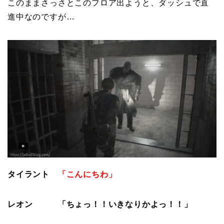
このままさっさとこのフロア出ようと、ダッシュで直
進中なのですが…
タイラント
「こんにちわ」
レオン
「ちょっ！！いきなりかよっ！！」