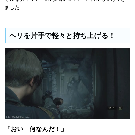
ました！
ヘリを片手で軽々と持ち上げる！
「おい 何なんだ！」