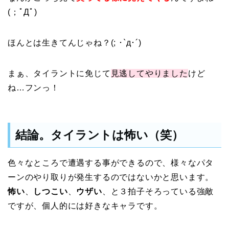
(；ﾟДﾟ)
ほんとは生きてんじゃね？(; ･`д･´)
まぁ、タイラントに免じて
見逃してやりました
けど
ね…フンっ！
結論。タイラントは怖い（笑）
色々なところで遭遇する事ができるので、様々なパタ
ーンのやり取りが発生するのではないかと思います。
怖い
、
しつこい
、
ウザい
、と３拍子そろっている強敵
ですが、個人的には好きなキャラです。