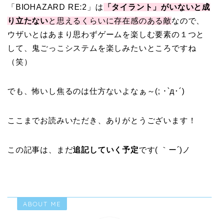
「BIOHAZARD RE:2」は
「タイラント」がいないと成
り立たない
と思えるくらいに存在感のある敵
なので、
ウザいとはあまり思わずゲームを楽しむ要素の１つと
して、鬼ごっこシステムを楽しみたいところですね
（笑）
でも、怖いし焦るのは仕方ないよなぁ～(; ･`д･´)
ここまでお読みいただき、ありがとうございます！
この記事は、まだ
追記していく予定
です( ｀ー´)ノ
ABOUT ME