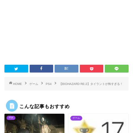
HOME
ゲーム
PS4
【BIOHAZARD RE:2】タイラントが怖すぎる！
こんな記事もおすすめ
PS4
ゲーム