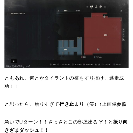
ともあれ、何とかタイラントの横をすり抜け、逃走成
功！！
と思ったら、焦りすぎて
行き止まり
（笑）↑上画像参照
急いでUターン！！さっさとこの部屋出るぞ！と
振り向
きざまダッシュ！！