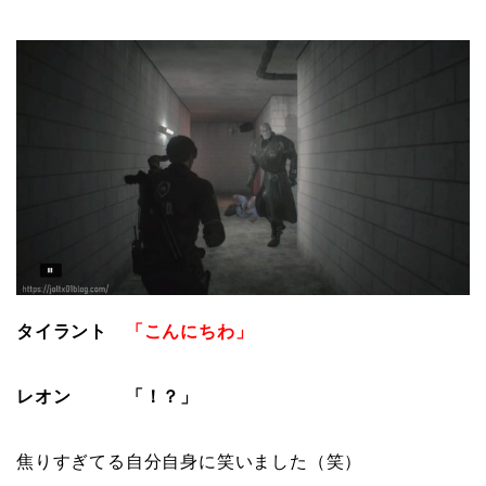
タイラント
「こんにちわ」
レオン
「！？」
焦りすぎてる自分自身に笑いました（笑）