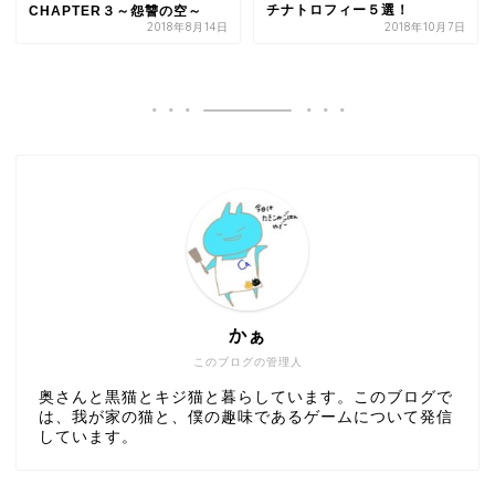
チナトロフィー５選！
CHAPTER３～怨讐の空～
2018年8月14日
2018年10月7日
かぁ
このブログの管理人
奥さんと黒猫とキジ猫と暮らしています。このブログで
は、我が家の猫と、僕の趣味であるゲームについて発信
しています。