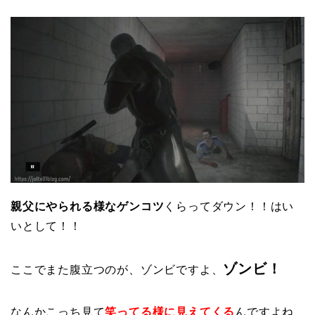
親父にやられる様なゲンコツ
くらってダウン！！はい
いとして！！
ゾンビ！
ここでまた腹立つのが、ゾンビですよ、
なんかこっち見て
笑ってる様に見えてくる
んですよね